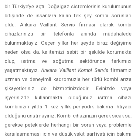
bir Türkiye’ye açtı. Doğalgaz sistemlerinin kurulumunun
bitişinde de insanlara kalan tek şey kombi sorunları
oldu.
Ankara Vaillant Servis
firması olarak kombi
cihazlarınıza bir telefonla anında müdahalede
bulunmaktayız. Geçen yıllar her şeyde biraz değişime
neden olsa da, kalitemizi sabit bir şekilde korumakta
olup, ısıtma ve soğutma sektöründe farkımızı
yaşatmaktayız.
Ankara Vaillant Kombi Servis
firmamız
uzman ve deneyimli kadromuzla her türlü kombi arıza
şikayetleriniz de hizmetinizdedir. Evinizde veya
işyerinizde kullanmakta olduğunuz ısıtma cihazı
kombinizin yılda 1 kez yıllık periyodik bakıma ihtiyacı
olduğunu unutmayınız. Kombi cihazınızın gerek sıcak su,
gerekse peteklerde herhangi bir sorun veya problemle
karşılaşmaması için ve düşük yakıt sarfiyatı için bakımı