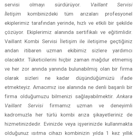
servisi olmayı sürdürüyor.
Vaillant Servisi
İletişim
kombinizdeki tüm arızaları profesyonel
ekiplerimiz tarafından yerinde, hızlı ve etkili bir şekilde
çözüyor. Ekiplerimiz alanında sertifikalı ve eğitimlidir.
Vaillant Kombi Servisi İletişim ile iletişime geçtiğiniz
andan itibaren uzman ekibimiz sizlere yardımcı
olacaktır. Tüketicilerini hiçbir zaman mağdur etmemiş
ve her zor anında yanında bulunabilmiş olan bir firma
olarak sizleri ne kadar düşündüğümüzü ifade
etmekteyiz. Amacımız ise alanında ne denli başarılı bir
firma olduğumuzu bilmenizi sağlayabilmektir.
Ankara
Vaillant Servisi
firmamız uzman ve deneyimli
kadromuzla her türlü kombi arıza şikayetleriniz de
hizmetinizdedir. Evinizde veya işyerinizde kullanmakta
olduğunuz ısıtma cihazı kombinizin yılda 1 kez yıllık