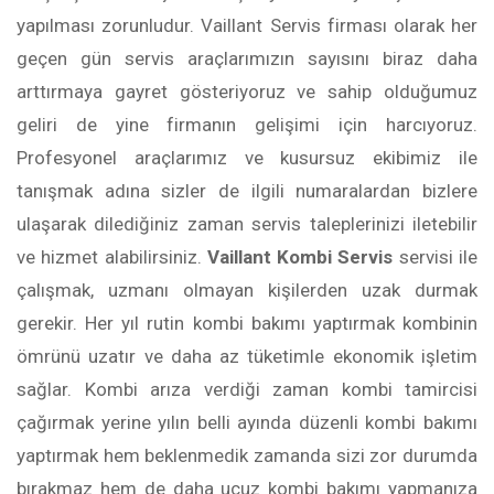
yapılması zorunludur. Vaillant Servis firması olarak her
geçen gün servis araçlarımızın sayısını biraz daha
arttırmaya gayret gösteriyoruz ve sahip olduğumuz
geliri de yine firmanın gelişimi için harcıyoruz.
Profesyonel araçlarımız ve kusursuz ekibimiz ile
tanışmak adına sizler de ilgili numaralardan bizlere
ulaşarak dilediğiniz zaman servis taleplerinizi iletebilir
ve hizmet alabilirsiniz.
Vaillant Kombi Servis
servisi ile
çalışmak, uzmanı olmayan kişilerden uzak durmak
gerekir. Her yıl rutin kombi bakımı yaptırmak kombinin
ömrünü uzatır ve daha az tüketimle ekonomik işletim
sağlar. Kombi arıza verdiği zaman kombi tamircisi
çağırmak yerine yılın belli ayında düzenli kombi bakımı
yaptırmak hem beklenmedik zamanda sizi zor durumda
bırakmaz hem de daha ucuz kombi bakımı yapmanıza