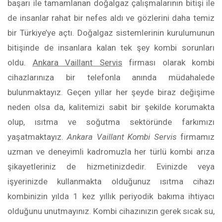
başarı ile tamamlanan doğalgaz çalışmalarının bitişi ile
de insanlar rahat bir nefes aldı ve gözlerini daha temiz
bir Türkiye’ye açtı. Doğalgaz sistemlerinin kurulumunun
bitişinde de insanlara kalan tek şey kombi sorunları
oldu.
Ankara Vaillant Servis
firması olarak kombi
cihazlarınıza bir telefonla anında müdahalede
bulunmaktayız. Geçen yıllar her şeyde biraz değişime
neden olsa da, kalitemizi sabit bir şekilde korumakta
olup, ısıtma ve soğutma sektöründe farkımızı
yaşatmaktayız.
Ankara Vaillant Kombi Servis
firmamız
uzman ve deneyimli kadromuzla her türlü kombi arıza
şikayetleriniz de hizmetinizdedir. Evinizde veya
işyerinizde kullanmakta olduğunuz ısıtma cihazı
kombinizin yılda 1 kez yıllık periyodik bakıma ihtiyacı
olduğunu unutmayınız. Kombi cihazınızın gerek sıcak su,