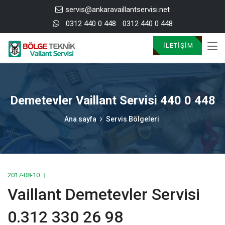
servis@ankaravaillantservisi.net
0312 440 0 448
0312 440 0 448
İLETIŞIM
Demetevler Vaillant Servisi 440 0 448
Ana sayfa
Servis Bölgeleri
2017-08-10
Vaillant Demetevler Servisi
0.312 330 26 98