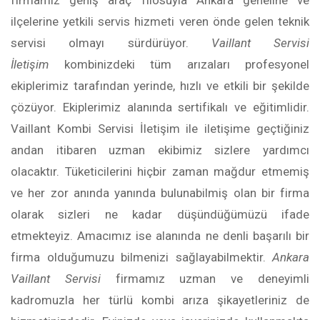
firmamız geniş araç filosuyla Ankara geneline ve
ilçelerine yetkili servis hizmeti veren önde gelen teknik
servisi olmayı sürdürüyor.
Vaillant Servisi
İletişim
kombinizdeki tüm arızaları profesyonel
ekiplerimiz tarafından yerinde, hızlı ve etkili bir şekilde
çözüyor. Ekiplerimiz alanında sertifikalı ve eğitimlidir.
Vaillant Kombi Servisi İletişim ile iletişime geçtiğiniz
andan itibaren uzman ekibimiz sizlere yardımcı
olacaktır. Tüketicilerini hiçbir zaman mağdur etmemiş
ve her zor anında yanında bulunabilmiş olan bir firma
olarak sizleri ne kadar düşündüğümüzü ifade
etmekteyiz. Amacımız ise alanında ne denli başarılı bir
firma olduğumuzu bilmenizi sağlayabilmektir.
Ankara
Vaillant Servisi
firmamız uzman ve deneyimli
kadromuzla her türlü kombi arıza şikayetleriniz de