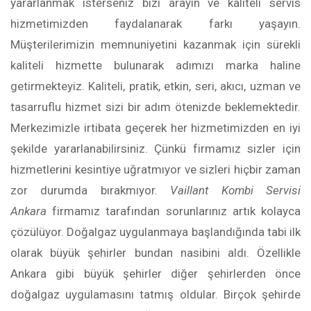
yararlanmak isterseniz bizi arayın ve kaliteli servis
hizmetimizden faydalanarak farkı yaşayın.
Müşterilerimizin memnuniyetini kazanmak için sürekli
kaliteli hizmette bulunarak adımızı marka haline
getirmekteyiz. Kaliteli, pratik, etkin, seri, akıcı, uzman ve
tasarruflu hizmet sizi bir adım ötenizde beklemektedir.
Merkezimizle irtibata geçerek her hizmetimizden en iyi
şekilde yararlanabilirsiniz. Çünkü firmamız sizler için
hizmetlerini kesintiye uğratmıyor ve sizleri hiçbir zaman
zor durumda bırakmıyor.
Vaillant Kombi Servisi
Ankara
firmamız tarafından sorunlarınız artık kolayca
çözülüyor. Doğalgaz uygulanmaya başlandığında tabi ilk
olarak büyük şehirler bundan nasibini aldı. Özellikle
Ankara gibi büyük şehirler diğer şehirlerden önce
doğalgaz uygulamasını tatmış oldular. Birçok şehirde