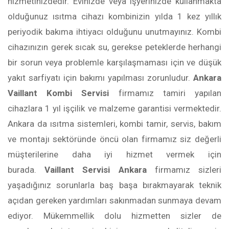
hizmetinizdedir. Evinizde veya işyerinizde kullanmakta
olduğunuz ısıtma cihazı kombinizin yılda 1 kez yıllık
periyodik bakıma ihtiyacı olduğunu unutmayınız. Kombi
cihazınızın gerek sıcak su, gerekse peteklerde herhangi
bir sorun veya problemle karşılaşmaması için ve düşük
yakıt sarfiyatı için bakımı yapılması zorunludur.
Ankara
Vaillant Kombi Servisi
firmamız tamiri yapılan
cihazlara 1 yıl işçilik ve malzeme garantisi vermektedir.
Ankara da ısıtma sistemleri, kombi tamir, servis, bakım
ve montajı sektöründe öncü olan firmamız siz değerli
müşterilerine daha iyi hizmet vermek için
burada.
Vaillant Servisi Ankara
firmamız sizleri
yaşadığınız sorunlarla baş başa bırakmayarak teknik
açıdan gereken yardımları sakınmadan sunmaya devam
ediyor. Mükemmellik dolu hizmetten sizler de