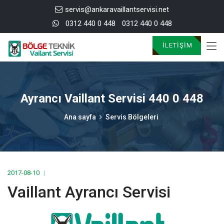
servis@ankaravaillantservisi.net
0312 440 0 448
0312 440 0 448
İLETIŞIM
Ayrancı Vaillant Servisi 440 0 448
Ana sayfa
Servis Bölgeleri
2017-08-10
Vaillant Ayrancı Servisi